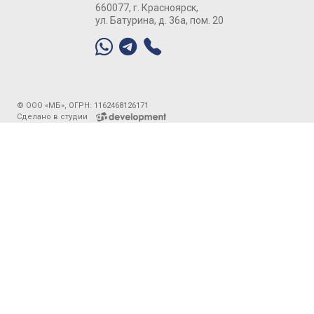
660077, г. Красноярск,
ул. Батурина, д. 36а, пом. 20
© ООО «МБ», ОГРН: 1162468126171
Сделано в студии