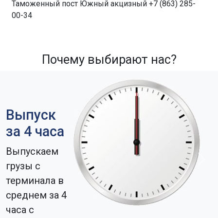
Таможенный пост Южный акцизный +7 (863) 285-
00-34
Почему выбирают нас?
Выпуск
за 4 часа
Выпускаем
Previous
Next
грузы с
терминала в
среднем за 4
часа с