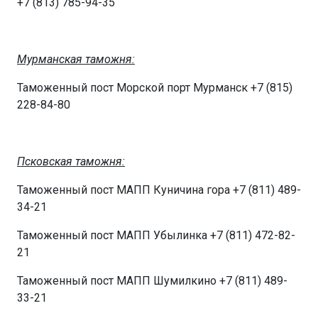
+7 (813) 785-94-35
Мурманская таможня:
Таможенный пост Морской порт Мурманск +7 (815)
228-84-80
Псковская таможня:
Таможенный пост МАПП Куничина гора +7 (811) 489-
34-21
Таможенный пост МАПП Убылинка +7 (811) 472-82-
21
Таможенный пост МАПП Шумилкино +7 (811) 489-
33-21