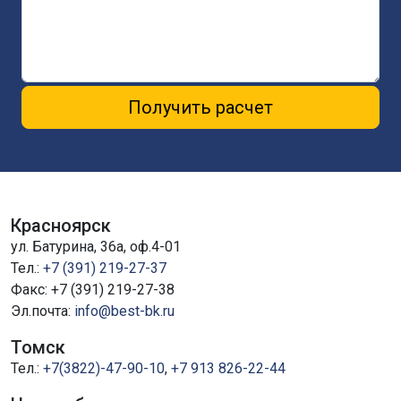
Получить расчет
Красноярск
ул. Батурина, 36а, оф.4-01
Тел.:
+7 (391) 219-27-37
Факс: +7 (391) 219-27-38
Эл.почта:
info@best-bk.ru
Томск
Тел.:
+7(3822)-47-90-10
,
+7 913 826-22-44