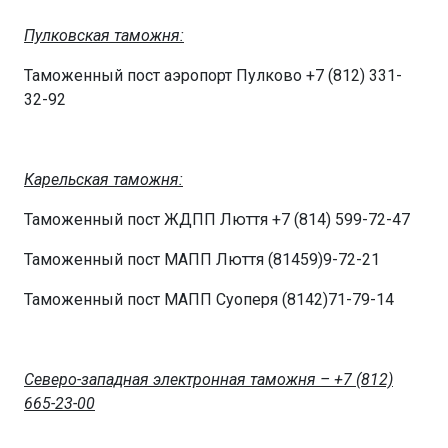
Пулковская таможня:
Таможенный пост аэропорт Пулково +7 (812) 331-
32-92
Карельская таможня:
Таможенный пост ЖДПП Люття +7 (814) 599-72-47
Таможенный пост МАПП Люття (81459)9-72-21
Таможенный пост МАПП Суоперя (8142)71-79-14
Северо-западная электронная таможня – +7 (812)
665-23-00